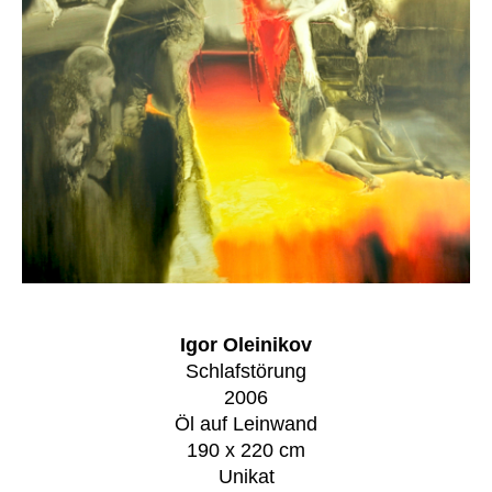
Igor Oleinikov
Schlafstörung
2006
Öl auf Leinwand
190 x 220 cm
Unikat