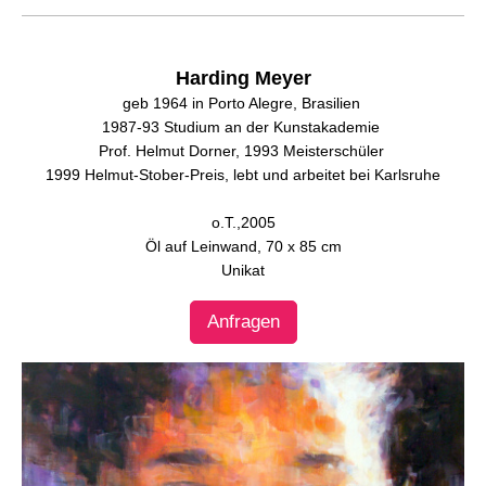
Harding Meyer
geb 1964 in Porto Alegre, Brasilien
1987-93 Studium an der Kunstakademie
Prof. Helmut Dorner, 1993 Meisterschüler
1999 Helmut-Stober-Preis, lebt und arbeitet bei Karlsruhe
o.T.,
2005
Öl auf Leinwand,
70 x 85 cm
Unikat
Anfragen